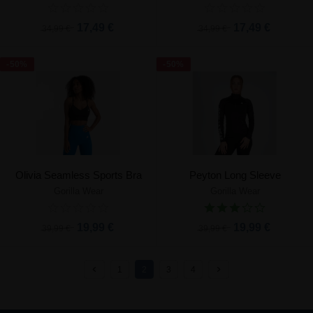
17,49 €
17,49 €
34,99 €
34,99 €
-50%
-50%
Olivia Seamless Sports Bra
Peyton Long Sleeve
Gorilla Wear
Gorilla Wear
19,99 €
19,99 €
39,99 €
39,99 €
1
2
3
4