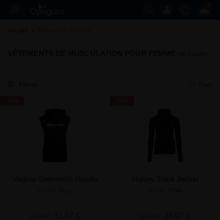
0
Accueil
Vêtements femmes 
VÊTEMENTS DE MUSCULATION POUR FEMME
(66 produits)
Filtres
Trier
-70%
-70%
Virginia Sleeveless Hoodie
Halsey Track Jacket
Gorilla Wear
Gorilla Wear
11,97 €
20,97 €
39,90 €
69,90 €