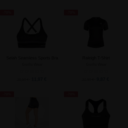
-70%
-70%
Selah Seamless Sports Bra
Raleigh T-Shirt
Gorilla Wear
Gorilla Wear
11,97 €
9,87 €
39,90 €
32,90 €
-70%
-70%