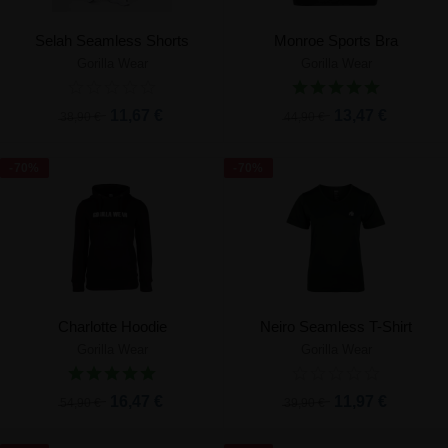
Selah Seamless Shorts
Monroe Sports Bra
Gorilla Wear
Gorilla Wear
11,67 €
13,47 €
38,90 €
44,90 €
-70%
-70%
Charlotte Hoodie
Neiro Seamless T-Shirt
Gorilla Wear
Gorilla Wear
16,47 €
11,97 €
54,90 €
39,90 €