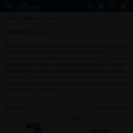
0
Accueil
Marques
Dymatize 
DYMATIZE
(11 produits)
Dymatize
est une marque Américaine fondée en 1994. Elle est à
l'origine de nombreux produits innovants et à succès. On
retrouve notamment la célèbre protéine isolate
ISO 100
dans son
catalogue. Elle a d'ailleurs gagné de nombreux prix tout au long
de son histoire. Quand on parle de Dymatize Nutrition, on pense
forcément à son isolat. Comme toutes les marques de renommée
internationale, cette dernière repose sur la science pour élaborer
ses produits.
En savoir plus
Filtres
Meilleures ventes
Épuisé