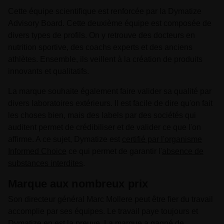
Cette équipe scientifique est renforcée par la Dymatize
Advisory Board. Cette deuxième équipe est composée de
divers types de profils. On y retrouve des docteurs en
nutrition sportive, des coachs experts et des anciens
athlètes. Ensemble, ils veillent à la création de produits
innovants et qualitatifs.
La marque souhaite également faire valider sa qualité par
divers laboratoires extérieurs. Il est facile de dire qu'on fait
les choses bien, mais des labels par des sociétés qui
auditent permet de crédibiliser et de valider ce que l'on
affirme. A ce sujet, Dymatize est
certifié par l'organisme
Informed Choice
ce qui permet de garantir l'
absence de
substances interdites
.
Marque aux nombreux prix
Son directeur général Marc Mollere peut être fier du travail
accomplie par ses équipes. Le travail paye toujours et
Dymatize en est la preuve. La marque a gagné de