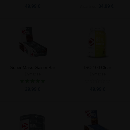
49,99 €
34,99 €
À partir de
Super Mass Gainer Bar
ISO 100 Clear
Dymatize
Dymatize
29,99 €
49,99 €