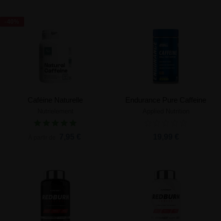
-40%
Caféine Naturelle
Endurance Pure Caffeine
Nutrielement
Applied Nutrition
7,95 €
19,99 €
À partir de