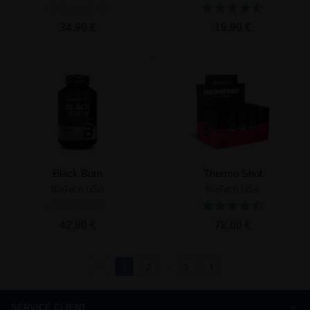
34,90 €
19,90 €
Black Burn
Thermo Shot
BioTech USA
BioTech USA
42,90 €
78,00 €
1
2
…
5
SERVICE CLIENT