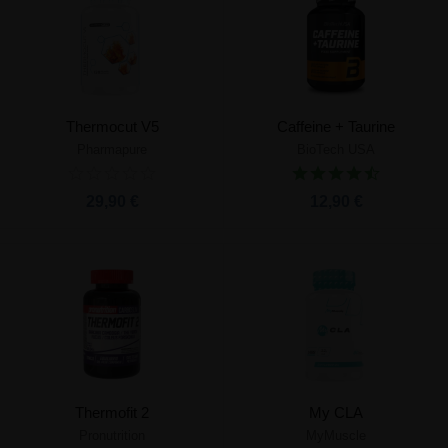
Thermocut V5
Caffeine + Taurine
Pharmapure
BioTech USA
29,90 €
12,90 €
Thermofit 2
My CLA
Pronutrition
MyMuscle