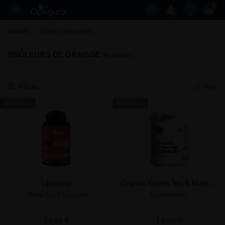
0
Accueil
Brûleurs de graisse 
BRÛLEURS DE GRAISSE
(86 produits)
Filtres
Trier
Nouveau
Nouveau
Liporazor
Organic Green Tea & Mate Mix
Olimp Sport Nutrition
Nutrielement
34,90 €
14,95 €