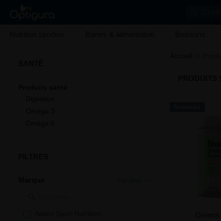
Cherc
Nutrition sportive
Barres & alimentation
Boissons
Accueil
Produ
SANTÉ
PRODUITS 
Produits santé
Digestion
Nouveau
Oméga 3
Oméga 6
FILTRES
Marque
Voir plus
Addict Sport Nutrition
Greens 