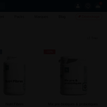
0
ent
Packs
Marques
Blog
Déstockage
Trier
-33%
Nutri Fibres
Mix pre-biotiques & probiotiques