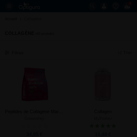
0
Accueil
Collagène 
COLLAGÈNE
(60 produits)
Filtres
Trier
Peptides de Collagène Marin Peptan®
Collagen
Greenwhey
MyProtein
34,95 €
16,49 €