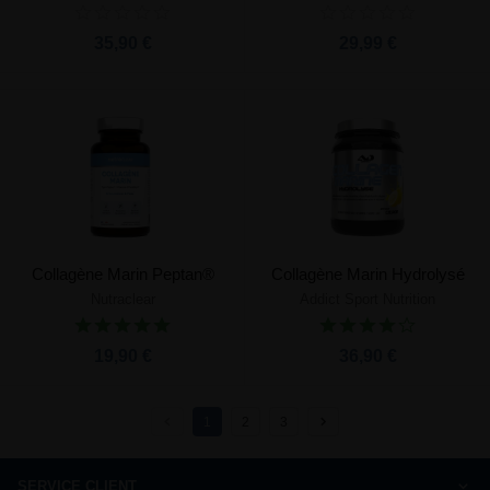
35,90 €
29,99 €
Collagène Marin Peptan®
Collagène Marin Hydrolysé
Nutraclear
Addict Sport Nutrition
19,90 €
36,90 €
1
2
3
SERVICE CLIENT