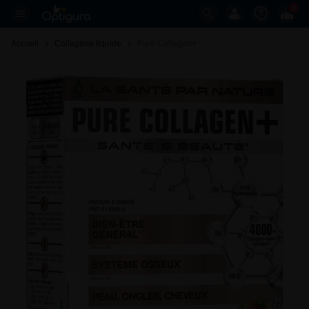
0
Accueil
Collagène liquide
Pure Collagen+ 