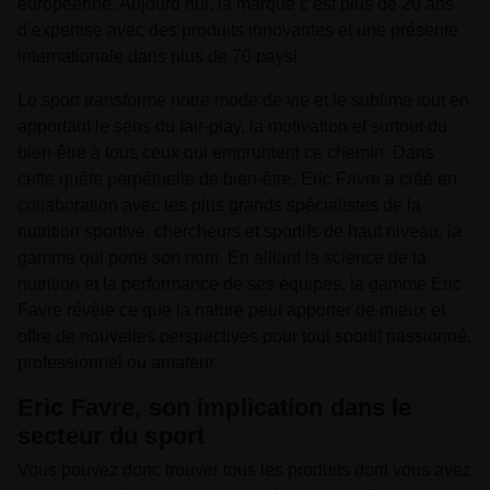
européenne. Aujourd’hui, la marque c’est plus de 20 ans
d’expertise avec des produits innovantes et une présente
internationale dans plus de 70 pays!
Le sport transforme notre mode de vie et le sublime tout en
apportant le sens du fair-play, la motivation et surtout du
bien-être à tous ceux qui empruntent ce chemin. Dans
cette quête perpétuelle de bien-être, Eric Favre a créé en
collaboration avec les plus grands spécialistes de la
nutrition sportive, chercheurs et sportifs de haut niveau, la
gamme qui porte son nom. En alliant la science de la
nutrition et la performance de ses équipes, la gamme Eric
Favre révèle ce que la nature peut apporter de mieux et
offre de nouvelles perspectives pour tout sportif passionné,
professionnel ou amateur.
Eric Favre, son implication dans le
secteur du sport
Vous pouvez donc trouver tous les produits dont vous avez