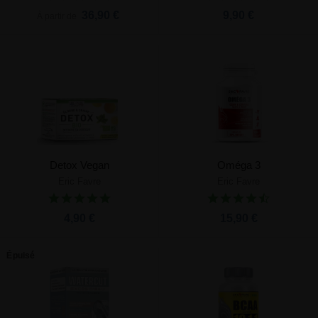
36,90 €
9,90 €
À partir de
Detox Vegan
Oméga 3
Eric Favre
Eric Favre
4,90 €
15,90 €
Épuisé