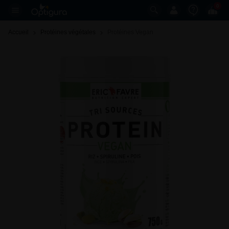
0
Accueil
Protéines végétales
Protéines Vegan 