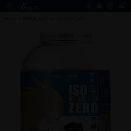
0
Accueil
Whey isolate
Iso 100% Whey Zero 