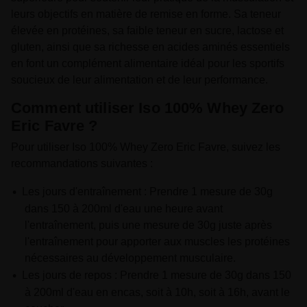
leurs objectifs en matière de remise en forme. Sa teneur
élevée en protéines, sa faible teneur en sucre, lactose et
gluten, ainsi que sa richesse en acides aminés essentiels
en font un complément alimentaire idéal pour les sportifs
soucieux de leur alimentation et de leur performance.
Comment utiliser Iso 100% Whey Zero
Eric Favre ?
Pour utiliser Iso 100% Whey Zero Eric Favre, suivez les
recommandations suivantes :
Les jours d'entraînement : Prendre 1 mesure de 30g
dans 150 à 200ml d'eau une heure avant
l'entraînement, puis une mesure de 30g juste après
l'entraînement pour apporter aux muscles les protéines
nécessaires au développement musculaire.
Les jours de repos : Prendre 1 mesure de 30g dans 150
à 200ml d'eau en encas, soit à 10h, soit à 16h, avant le