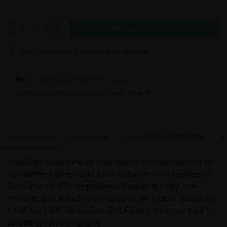
Ajouter au panier
7108 personnes ont acheté ce produit
Livraison gratuite dès 49 € d'achats
Votre commande sera livrée le
lundi, 10 août
Informations
Avis client
Valeurs nutritionnelles
P
Vous êtes passionné de musculation et vous cherchez un
complément alimentaire à la hauteur de vos exigences ?
Avec plus de 85% de protéines d'isolat de whey, une
microfiltration à froid et une absence de lactose, gluten et
OGM, Iso 100% Whey Zero Eric Favre est conçue pour les
sportifs les plus exigeants.