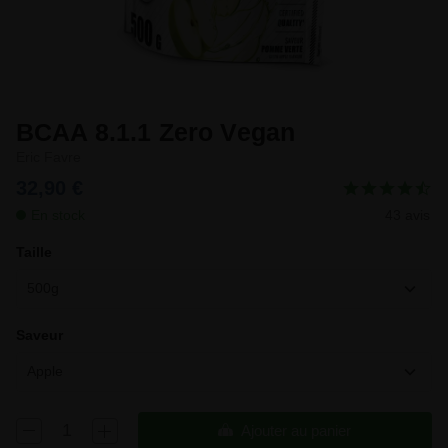
BCAA 8.1.1 Zero Vegan
Eric Favre
32,90 €
En stock
43 avis
Taille
500g
Saveur
Apple
Ajouter au panier