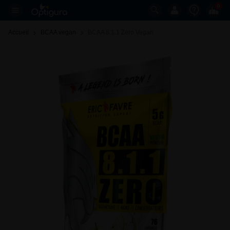
0
Accueil
BCAA vegan
BCAA 8.1.1 Zero Vegan 