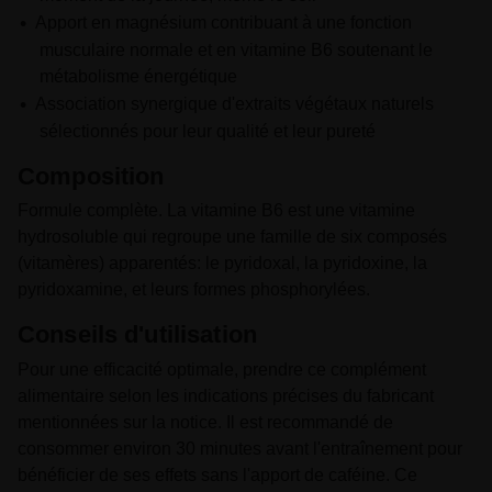
Apport en magnésium contribuant à une fonction
musculaire normale et en vitamine B6 soutenant le
métabolisme énergétique
Association synergique d'extraits végétaux naturels
sélectionnés pour leur qualité et leur pureté
Composition
Formule complète. La vitamine B6 est une vitamine
hydrosoluble qui regroupe une famille de six composés
(vitamères) apparentés: le pyridoxal, la pyridoxine, la
pyridoxamine, et leurs formes phosphorylées.
Conseils d'utilisation
Pour une efficacité optimale, prendre ce complément
alimentaire selon les indications précises du fabricant
mentionnées sur la notice. Il est recommandé de
consommer environ 30 minutes avant l'entraînement pour
bénéficier de ses effets sans l'apport de caféine. Ce