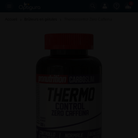
0
Accueil
Brûleurs en gélules
Thermocontrol Zero Caffeina 