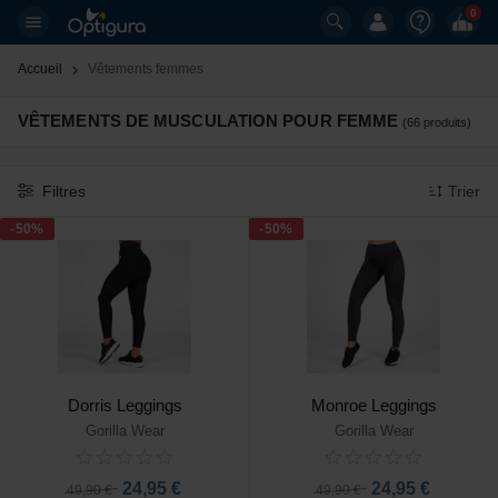
0
Accueil
Vêtements femmes 
VÊTEMENTS DE MUSCULATION POUR FEMME
(66 produits)
Filtres
Trier
-50%
-50%
Dorris Leggings
Monroe Leggings
Gorilla Wear
Gorilla Wear
24,95 €
24,95 €
49,90 €
49,90 €