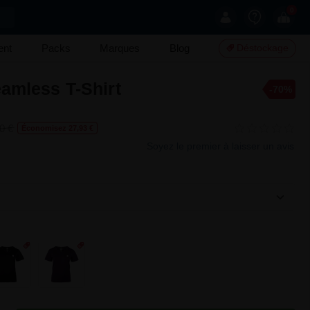
0
ent
Packs
Marques
Blog
Déstockage
amless T-Shirt
-70%
0 €
Économisez 27,93 €
Soyez le premier à laisser un avis