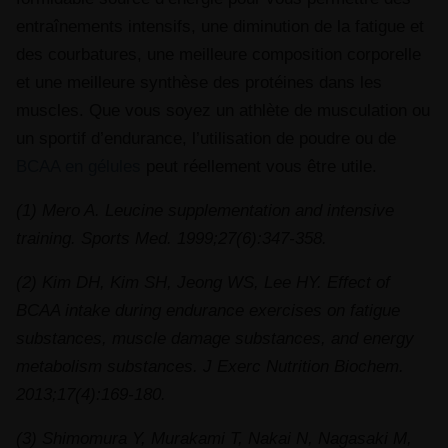
entraînements intensifs, une diminution de la fatigue et
des courbatures, une meilleure composition corporelle
et une meilleure synthèse des protéines dans les
muscles. Que vous soyez un athlète de musculation ou
un sportif d’endurance, l’utilisation de poudre ou de
BCAA en gélules
peut réellement vous être utile.
(1) Mero A. Leucine supplementation and intensive
training. Sports Med. 1999;27(6):347‐358.
(2) Kim DH, Kim SH, Jeong WS, Lee HY. Effect of
BCAA intake during endurance exercises on fatigue
substances, muscle damage substances, and energy
metabolism substances. J Exerc Nutrition Biochem.
2013;17(4):169‐180.
(3) Shimomura Y, Murakami T, Nakai N, Nagasaki M,