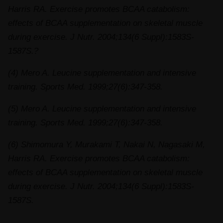
Harris RA. Exercise promotes BCAA catabolism:
effects of BCAA supplementation on skeletal muscle
during exercise. J Nutr. 2004;134(6 Suppl):1583S‐
1587S.?
(4) Mero A. Leucine supplementation and intensive
training. Sports Med. 1999;27(6):347‐358.
(5) Mero A. Leucine supplementation and intensive
training. Sports Med. 1999;27(6):347‐358.
(6) Shimomura Y, Murakami T, Nakai N, Nagasaki M,
Harris RA. Exercise promotes BCAA catabolism:
effects of BCAA supplementation on skeletal muscle
during exercise. J Nutr. 2004;134(6 Suppl):1583S‐
1587S.