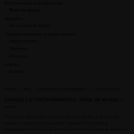
Entraînements et programmes
Prise de masse
Actualités
Musculation et fitness
Vitamines minéraux et acides aminés
Acides Aminés
Vitamines
Minéraux
Articles
Nutrition
Accueil
Blog
Entraînements et programmes
Prise de masse 
CONSEILS ET ENTRAÎNEMENTS - PRISE DE MASSE
(14
articles)
Bienvenue dans notre catégorie de blog dédiée à la prise de
masse, conçue pour vous aider à gagner en muscle, à
développer votre force et à transformer votre physique. Explorez