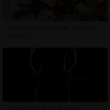
Régime spécial prise de masse : ce qui marche vraiment
Mis à jour il y a 3 ans
PRISE DE MASSE
Comment réussir sa prise de masse?