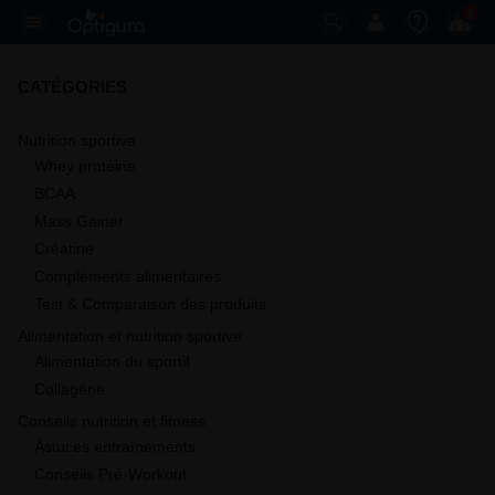
0
CATÉGORIES
Nutrition sportive
Whey protéine
BCAA
Mass Gainer
Créatine
Compléments alimentaires
Test & Comparaison des produits
Alimentation et nutrition sportive
Alimentation du sportif
Collagène
Conseils nutrition et fitness
Astuces entraînements
Conseils Pré-Workout