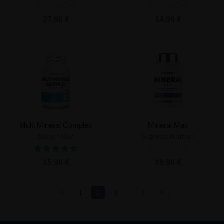
27,90 €
14,99 €
Multi Mineral Complex
Mineral Max
BioTech USA
Superset Nutrition
15,90 €
19,90 €
1
2
3
…
6