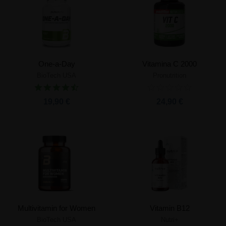
One-a-Day
Vitamina C 2000
BioTech USA
Pronutrition
19,90 €
24,90 €
Multivitamin for Women
Vitamin B12
BioTech USA
Nutri+