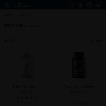
0
Accueil
Vitamines 
VITAMINES
(114 produits)
Filtres
Trier
Daily Multivitamin
Mushroom Complex
MyProtein
BioTech USA
9,90 €
19,90 €