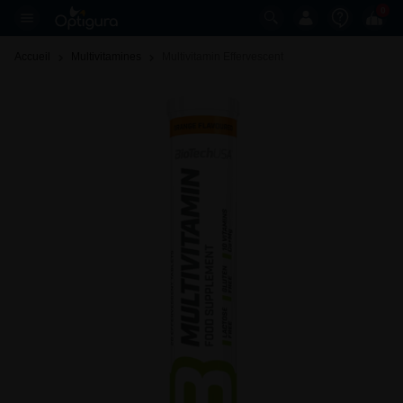
0
Accueil
Multivitamines
Multivitamin Effervescent 