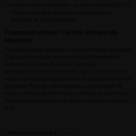
Flacon recyclé et recyclable : Le flacon est en R-PET, un
matériau recyclé et recyclable, contribuant à la
protection de l'environnement.
Comment utiliser l'Acide Folique de
Novoma
Pour des résultats optimaux, il est recommandé de prendre
1 gélule par jour avec un verre d’eau. Consommez de
préférence au cours d’un repas. Nous vous
recommandons de commencer la cure au moins un mois
avant la conception et jusqu'à la fin du premier trimestre de
grossesse. Pour des effets optimaux, il est conseillé de
suivre cette cure pendant 3 mois minimum. À raison d’une
prise d'une gélule par jour, un flacon contient trois mois de
cure.
PRODUITS ASSOCIÉS