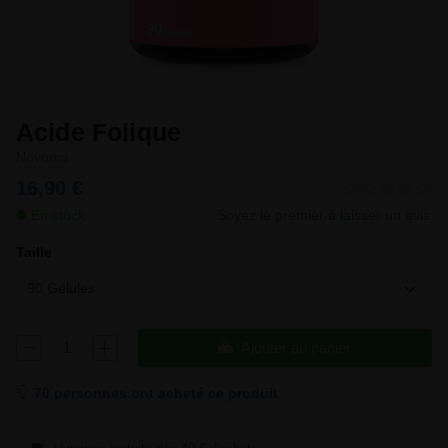
Acide Folique
Novoma
16,90 €
En stock
Soyez le premier à laisser un avis
Taille
90 Gélules
Ajouter au panier
70 personnes ont acheté ce produit