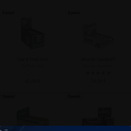
Épuisé
Épuisé
Oat & Fruit Zero
Muscle Sandwich
BioTech USA
Muscle Sandwich
62,00 €
34,90 €
Épuisé
Épuisé