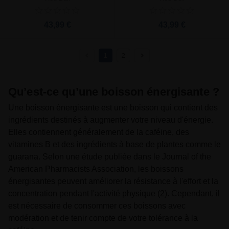
43,99 €
43,99 €
1
2
Qu’est-ce qu’une boisson énergisante ?
Une boisson énergisante est une boisson qui contient des
ingrédients destinés à augmenter votre niveau d'énergie.
Elles contiennent généralement de la caféine, des
vitamines B et des ingrédients à base de plantes comme le
guarana. Selon une étude publiée dans le Journal of the
American Pharmacists Association, les boissons
énergisantes peuvent améliorer la résistance à l'effort et la
concentration pendant l'activité physique (2). Cependant, il
est nécessaire de consommer ces boissons avec
modération et de tenir compte de votre tolérance à la