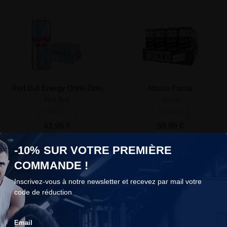
Red Bull Energy Drink Zero
Nocco Focus
Red Bull
Nocco
43,99 €
59,99 €
-10% SUR VOTRE PREMIÈRE
COMMANDE !
Inscrivez-vous à notre newsletter et recevez par mail votre
code de réduction
COOKIES
Email