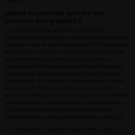
caféine.
Quand et comment prendre des
boissons énergisantes ?
Il est recommandé de consommer une boisson
énergisante une à trois heures avant l'entrainement afin de
profiter au mieux de leur effet stimulant (3). Pour optimiser
les bénéfices, combinez les boissons énergisantes avec
une alimentation équilibrée et un bon programme
d'entraînement. N’oubliez pas qu'une bonne hydratation
est essentielle, donc alternez avec de l'eau lors de vos
entraînements. Les boissons énergisantes peuvent avoir
un rôle 2-en-1 : elles stimulent et hydratent en même
temps (4). Toutefois, leur consommation doit être contrôlée
et adaptée à votre organisme et votre activité physique
pour éviter tout risque de déshydratation ou d'effets
indésirables liés à une surconsommation de caféine (3).
(1) "Energy Drinks", Journal of Food Science, 2010.