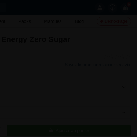
0
ent
Packs
Marques
Blog
Déstockage
 Energy Zero Sugar
Soyez le premier à laisser un avis
Ajouter au panier