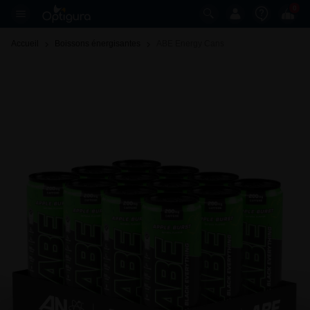
0
Accueil
Boissons énergisantes
ABE Energy Cans 