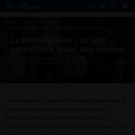
0
Accueil
Blog
Nutrition
La thermogenèse : un allié naturel pour brûler des calories 
La thermogenèse : un allié
naturel pour brûler des calories
Publié il y a 1 an
, mis à jour il y a 1 an
La thermogenèse joue un rôle non négligeable dans la
régulation de notre température corporelle et la
dépense calorique. En comprenant mieux son
fonctionnement et en adoptant les bons réflexes, il est
possible de stimuler ce processus pour favoriser la