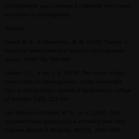
entraînements pour continuer à challenger votre corps
et stimuler la thermogenèse.
Sources :
Lowell, B. B., & Spiegelman, B. M. (2000). Towards a
molecular understanding of adaptive thermogenesis.
Nature, 404(6778), 652–660.
Halton, T. L., & Hu, F. B. (2004). The effects of high
protein diets on thermogenesis, satiety and weight
loss: a critical review. Journal of the American College
of Nutrition, 23(5), 373–385.
Van Marken Lichtenbelt, W. D., et al. (2009). Cold-
activated brown adipose tissue in healthy men. New
England Journal of Medicine, 360(15), 1500–1508.