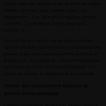
chaque repas des aliments riches en protéines maigres
(viandes, poissons, œufs, produits laitiers, tofu,
légumineuses...), en fibres (fruits, légumes, céréales
complètes...) et en épices (piment, gingembre,
cannelle...).
Boire du thé vert, du café noir ou ajouter certaines
épices à ses plats favoriserait aussi la combustion des
graisses grâce à des composés comme la caféine ou
la capsaïcine. Un exemple de collation thermogénique :
un smoothie au lait de coco avec des épinards, une
banane, de la whey, du gingembre et de la cannelle.
Utiliser des compléments brûleurs de
graisse thermogéniques
Certains compléments alimentaires appelés "brûleurs