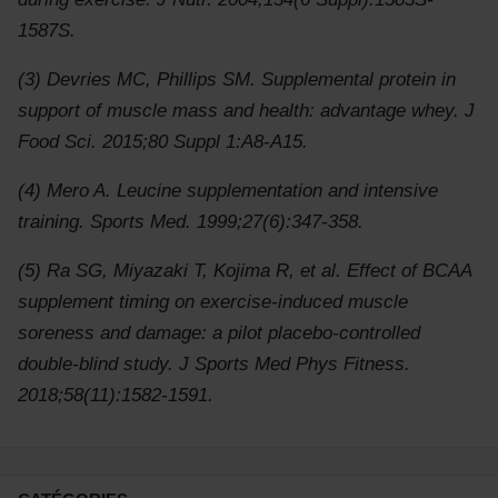
1587S.
(3) Devries MC, Phillips SM. Supplemental protein in
support of muscle mass and health: advantage whey. J
Food Sci. 2015;80 Suppl 1:A8‐A15.
(4) Mero A. Leucine supplementation and intensive
training. Sports Med. 1999;27(6):347‐358.
(5) Ra SG, Miyazaki T, Kojima R, et al. Effect of BCAA
supplement timing on exercise-induced muscle
soreness and damage: a pilot placebo-controlled
double-blind study. J Sports Med Phys Fitness.
2018;58(11):1582-1591.