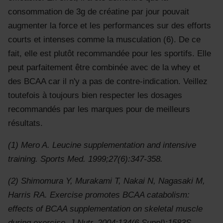
consommation de 3g de créatine par jour pouvait
augmenter la force et les performances sur des efforts
courts et intenses comme la musculation (6). De ce
fait, elle est plutôt recommandée pour les sportifs. Elle
peut parfaitement être combinée avec de la whey et
des BCAA car il n'y a pas de contre-indication. Veillez
toutefois à toujours bien respecter les dosages
recommandés par les marques pour de meilleurs
résultats.
(1) Mero A. Leucine supplementation and intensive
training. Sports Med. 1999;27(6):347-358.
(2) Shimomura Y, Murakami T, Nakai N, Nagasaki M,
Harris RA. Exercise promotes BCAA catabolism:
effects of BCAA supplementation on skeletal muscle
during exercise. J Nutr. 2004;134(6 Suppl):1583S‐