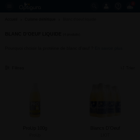
0
Accueil
Cuisine diététique
Blanc d'oeuf liquide 
BLANC D'OEUF LIQUIDE
(4 produits)
Pourquoi choisir la protéine de blanc d'œuf ?
En savoir plus
Filtres
Trier
ProUp 100g
Blancs D'Oeuf
ProUp
LIOT