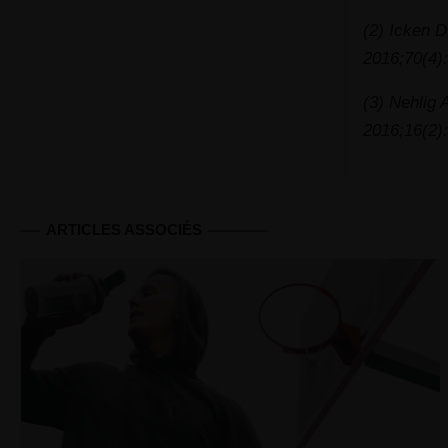
(2) Icken D
2016;70(4)
(3) Nehlig 
2016;16(2)
ARTICLES ASSOCIÉS