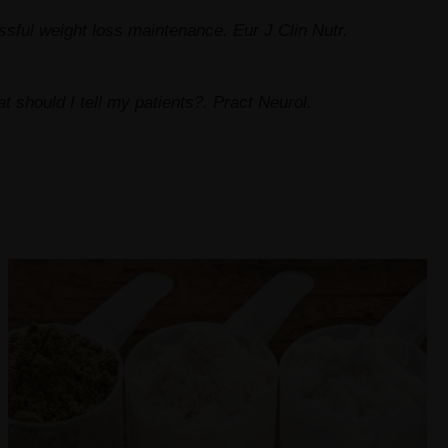
cessful weight loss maintenance. Eur J Clin Nutr.
t should I tell my patients?. Pract Neurol.