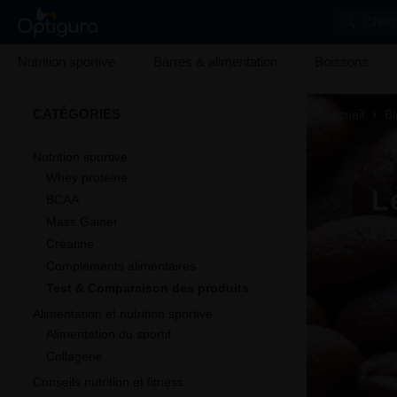
Cherc
Nutrition sportive
Barres & alimentation
Boissons
CATÉGORIES
Accueil
Bl
Nutrition sportive
Whey protéine
L
BCAA
Mass Gainer
Publ
Créatine
Compléments alimentaires
Test & Comparaison des produits
Alimentation et nutrition sportive
Alimentation du sportif
Collagène
Conseils nutrition et fitness