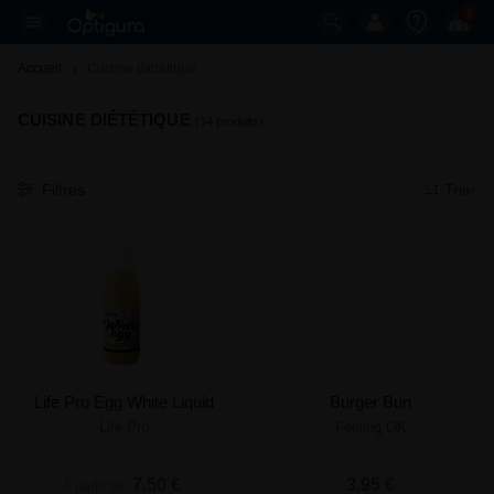
0
Accueil
Cuisine diététique 
CUISINE DIÉTÉTIQUE
(34 produits)
Filtres
Trier
Life Pro Egg White Liquid
Burger Bun
Life Pro
Feeling OK
7,50 €
3,95 €
À partir de