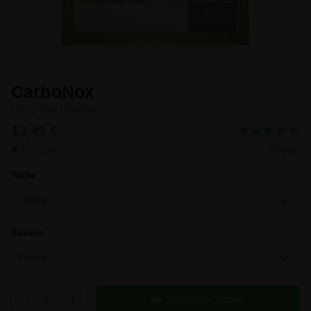
CarboNox
Olimp Sport Nutrition
13,49 €
En stock
70 avis
Taille
1000g
Saveur
Fraise
Ajouter au panier