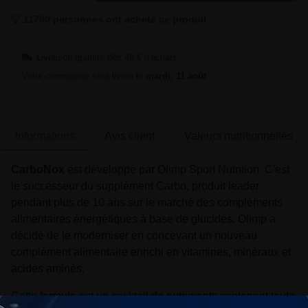
11790 personnes ont acheté ce produit
Livraison gratuite dès 49 € d'achats
Votre commande sera livrée le
mardi, 11 août
Informations
Avis client
Valeurs nutritionnelles
CarboNox
est développé par Olimp Sport Nutrition. C'est
le successeur du supplément Carbo, produit leader
pendant plus de 10 ans sur le marché des compléments
alimentaires énergétiques à base de glucides. Olimp a
décidé de le moderniser en concevant un nouveau
complément alimentaire enrichi en vitamines, minéraux et
acides aminés.
Cette formule est un cocktail de nutriments contenant toute