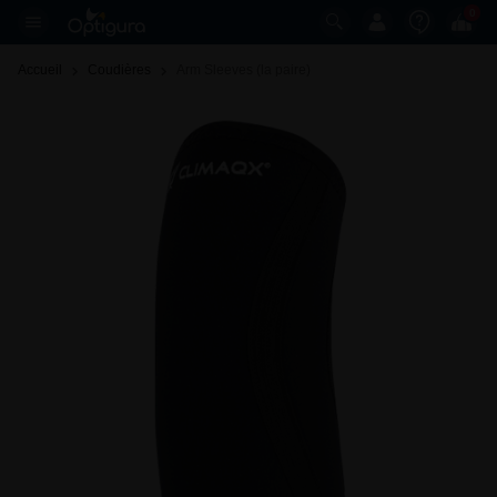
0
Accueil
Coudières
Arm Sleeves (la paire) 