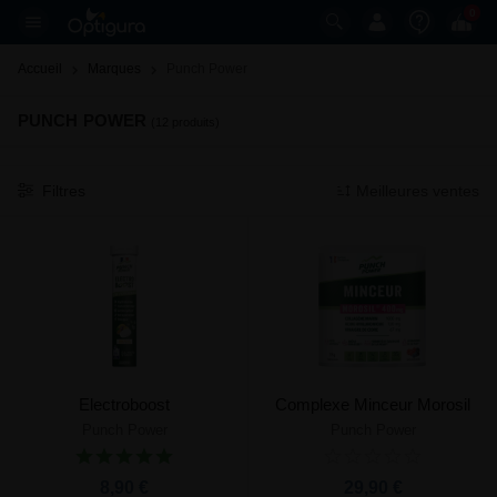
0
Accueil
Marques
Punch Power 
PUNCH POWER
(12 produits)
Filtres
Meilleures ventes
Electroboost
Complexe Minceur Morosil
Punch Power
Punch Power
8,90 €
29,90 €