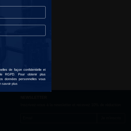
lles de façon confidentielle et
 le RGPD. Pour obtenir plus
 vos données personnelles vous
n savoir plus
NEWSLETTER
Inscrivez-vous à la newsletter et recevez 10% de réduction
Je m'inscris