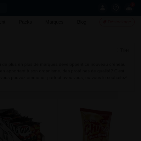
0
ent
Packs
Marques
Blog
Déstockage
Trier
ve où de plus en plus de marques développent ce nouveau créneau
 en apportant à son organisme, des protéines de qualité? C’est
ue vous pouvez emmener partout avec vous, où vous le souhaitez!