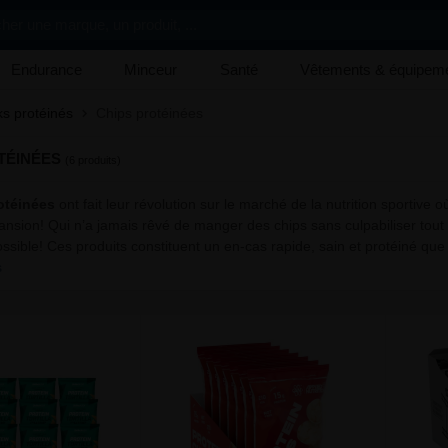
her une marque, un produit, ...
Endurance
Minceur
Santé
Vêtements & équipem
s protéinés
Chips protéinées
TÉINÉES
(6 produits)
otéinées
ont fait leur révolution sur le marché de la nutrition sporti
ansion! Qui n’a jamais rêvé de manger des chips sans culpabiliser tout
ossible! Ces produits constituent un en-cas rapide, sain et protéiné q
s