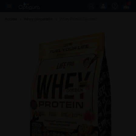
0
Accueil
Whey concentrée
Whey Protein Gourmet 