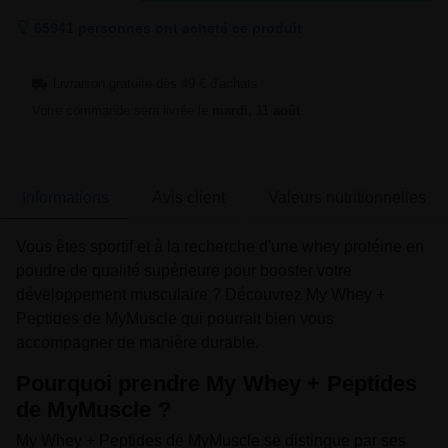
65941 personnes ont acheté ce produit
Livraison gratuite dès 49 € d'achats
Votre commande sera livrée le
mardi, 11 août
Informations
Avis client
Valeurs nutritionnelles
Vous êtes sportif et à la recherche d'une whey protéine en
poudre de qualité supérieure pour booster votre
développement musculaire ? Découvrez My Whey +
Peptides de MyMuscle qui pourrait bien vous
accompagner de manière durable.
Pourquoi prendre My Whey + Peptides
de MyMuscle ?
My Whey + Peptides de MyMuscle se distingue par ses