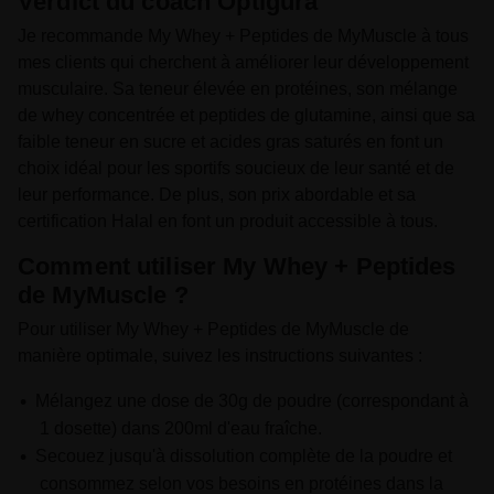
Verdict du coach Optigura
Je recommande My Whey + Peptides de MyMuscle à tous
mes clients qui cherchent à améliorer leur développement
musculaire. Sa teneur élevée en protéines, son mélange
de whey concentrée et peptides de glutamine, ainsi que sa
faible teneur en sucre et acides gras saturés en font un
choix idéal pour les sportifs soucieux de leur santé et de
leur performance. De plus, son prix abordable et sa
certification Halal en font un produit accessible à tous.
Comment utiliser My Whey + Peptides
de MyMuscle ?
Pour utiliser My Whey + Peptides de MyMuscle de
manière optimale, suivez les instructions suivantes :
Mélangez une dose de 30g de poudre (correspondant à
1 dosette) dans 200ml d'eau fraîche.
Secouez jusqu'à dissolution complète de la poudre et
consommez selon vos besoins en protéines dans la