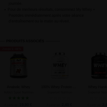
journée.
Pour de meilleurs résultats, consommez My Whey +
Peptides immédiatement après votre séance
d'entraînement ou le matin au réveil.
PRODUITS ASSOCIÉS
Jusqu'à -48%
Anabolic Whey
100% Whey Protein Advanced
Whey Hardc
Addict Sport Nutrition
Superset Nutrition
Superset Nutr
19,90 €
2,40 €
2,
À partir de
À partir de
À partir de