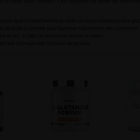
d'Olimp Sport Nutrition, il est important de suivre les recomma
érence après l'entraînement ou avec un repas contenant des glu
u long de la journée pour favoriser l'absorption des nutriments.
 et sec, à l'abri de la lumière directe du soleil.
antir une homogénéité optimale du produit.