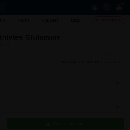
0
ent
Packs
Marques
Blog
Déstockage
thletes Glutamine
ition
Soyez le premier à laisser un avis
Ajouter au panier