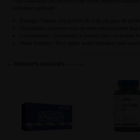
Pour maximiser les bénéfices de Rocky Athletes Glutamine 
utilisation optimale :
Dosage : Prenez une portion de 2.5g par jour, de préf
Hydratation : Assurez-vous de bien vous hydrater tout a
Conservation : Conservez le produit dans un endroit frais
Mode d'emploi : Bien agiter avant utilisation pour gar
PRODUITS ASSOCIÉS