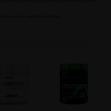
ndations d'utilisation. Voici quelques conseils pour une
cides pour une meilleure absorption.