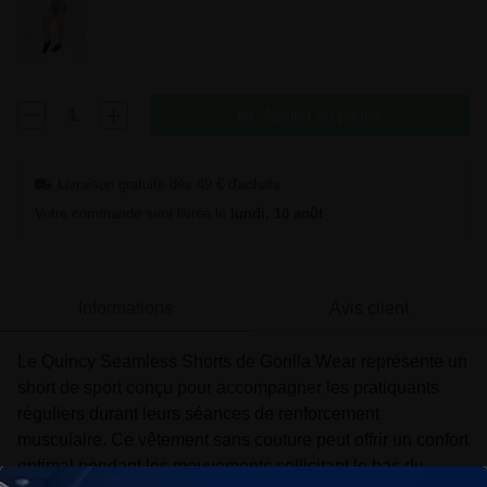
Ajouter au panier
Livraison gratuite dès 49 € d'achats
Votre commande sera livrée le
lundi, 10 août
Informations
Avis client
Le Quincy Seamless Shorts de Gorilla Wear représente un
short de sport conçu pour accompagner les pratiquants
réguliers durant leurs séances de renforcement
musculaire. Ce vêtement sans couture peut offrir un confort
optimal pendant les mouvements sollicitant le bas du