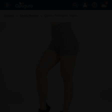
0
Accueil
Shorts femme
Quincy Seamless Shorts 