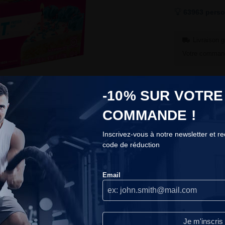
63963 perso
Livraison g
Votre command
-10% SUR VOTRE
COMMANDE !
Avis client
Inscrivez-vous à notre newsletter et r
code de réduction
COOKIES
se sur le marché. Elle est fabriquée par la marque Quest Nutrit
n que le marché soit maintenant saturé de barres protéinées, le
Nous n'utilisons les cookies que lorsque nous pensons qu'ils
 pas de sucres ajoutés.
Email
peuvent réellement améliorer votre expérience.Ils servent à
s Quest Bar
personnaliser le contenu et les publicités selon vos préférences.
Continuer sans accepter
Je m'inscris
Lire notre politique de confidentialité.