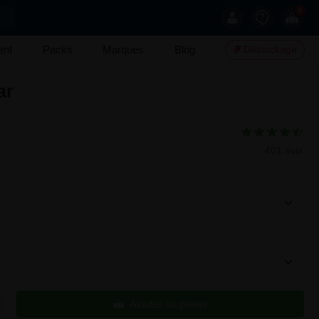
0
ent
Packs
Marques
Blog
Déstockage
ar
401 avis
Ajouter au panier