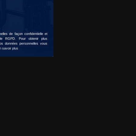
lles de façon confidentielle et
 le RGPD. Pour obtenir plus
 vos données personnelles vous
n savoir plus