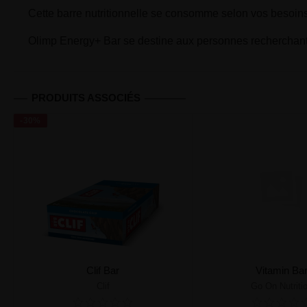
Cette barre nutritionnelle se consomme selon vos besoins et
Olimp Energy+ Bar se destine aux personnes recherchant 
PRODUITS ASSOCIÉS
-30%
Clif Bar
Vitamin Ba
Clif
Go On Nutriti