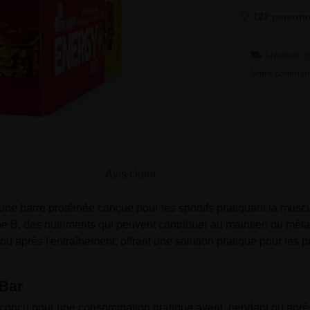
127 personn
Livraison g
Votre command
Avis client
ne barre protéinée conçue pour les sportifs pratiquant la muscul
upe B, des nutriments qui peuvent contribuer au maintien du mé
 après l'entraînement, offrant une solution pratique pour les pr
 Bar
, conçu pour une consommation pratique avant, pendant ou après