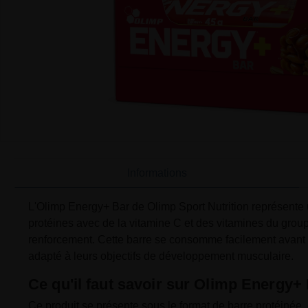
Informations
L'Olimp Energy+ Bar de Olimp Sport Nutrition représente u
protéines avec de la vitamine C et des vitamines du gro
renforcement. Cette barre se consomme facilement avant ou
adapté à leurs objectifs de développement musculaire.
Ce qu'il faut savoir sur Olimp Energy+
Ce produit se présente sous le format de barre protéinée