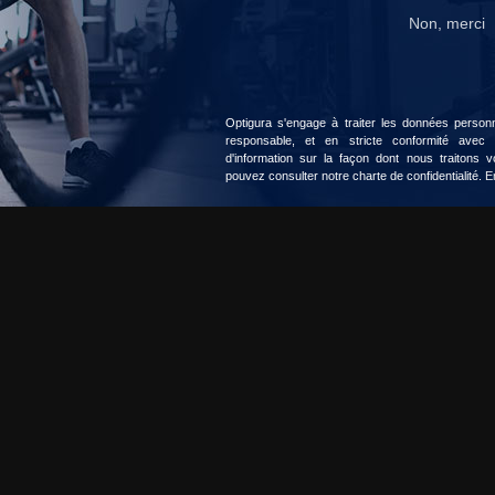
Non, merci
Accepter
Choisir
Optigura s'engage à traiter les données personne
responsable, et en stricte conformité avec
d'information sur la façon dont nous traitons
pouvez consulter notre charte de confidentialité.
E