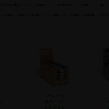
 vos objectifs nutritionnels. Idéal en collation entre les repas
un apport protéique dans le cadre de l'entraînement de muscul
r
Oat & Nuts
on
BioTech USA
S