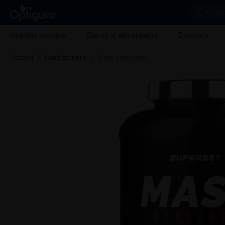
Cherc
Nutrition sportive
Barres & alimentation
Boissons
Accueil
Hard gainers
Mass Hardcore