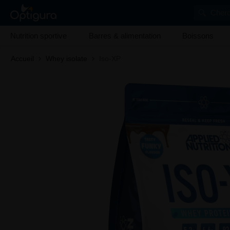
Cherc
Nutrition sportive
Barres & alimentation
Boissons
Accueil
Whey isolate
Iso-XP