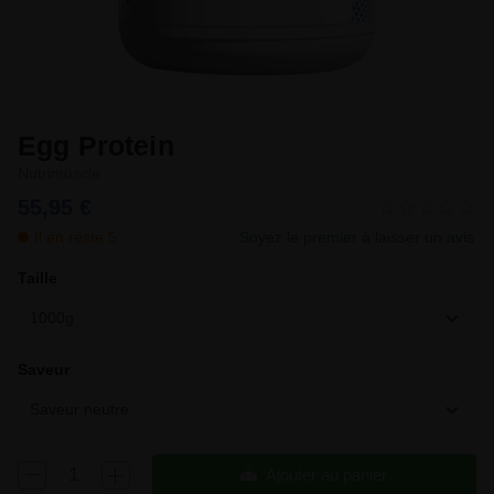
Egg Protein
Nutrimuscle
55,95 €
Il en reste 5
Soyez le premier à laisser un avis
Taille
1000g
Saveur
Saveur neutre
Ajouter au panier