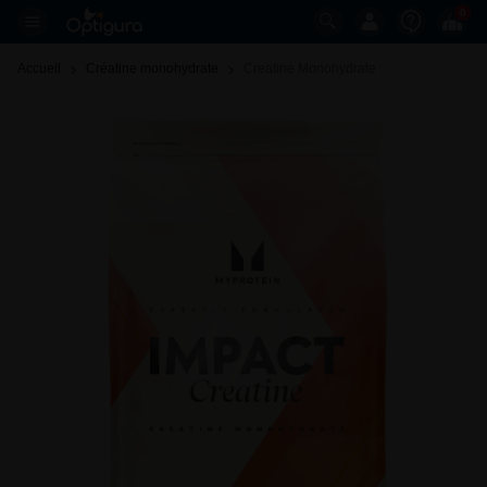
0
Accueil
Créatine monohydrate
Creatine Monohydrate 