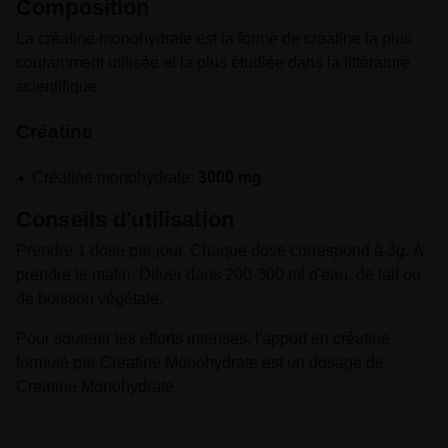
Composition
La créatine monohydrate est la forme de créatine la plus
couramment utilisée et la plus étudiée dans la littérature
scientifique.
Créatine
Créatine monohydrate:
3000 mg
Conseils d'utilisation
Prendre 1 dose par jour. Chaque dose correspond à 3g. À
prendre le matin. Diluer dans 200-300 ml d'eau, de lait ou
de boisson végétale.
Pour soutenir les efforts intenses, l'apport en créatine
formulé par Creatine Monohydrate est un dosage de
Creatine Monohydrate.