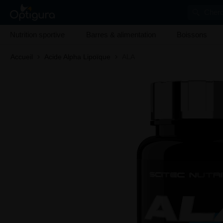
Cherc
Nutrition sportive
Barres & alimentation
Boissons
Accueil
Acide Alpha Lipoïque
ALA