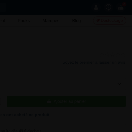
0
ent
Packs
Marques
Blog
Déstockage
Soyez le premier à laisser un avis
Ajouter au panier
s ont acheté ce produit
ratuite dès 49 € d'achats