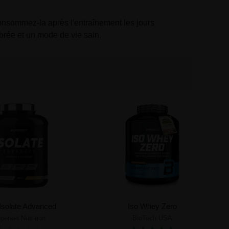
Consommez-la après l'entraînement les jours
brée et un mode de vie sain.
Isolate Advanced
Iso Whey Zero
perset Nutrition
BioTech USA