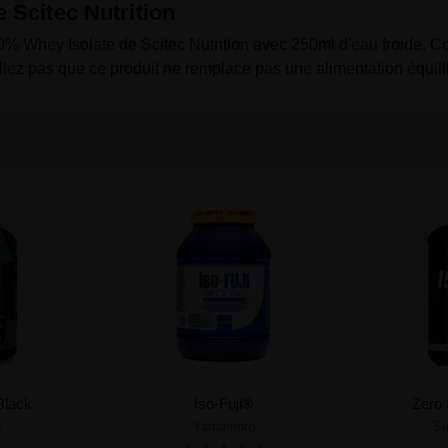
 Scitec Nutrition
00% Whey Isolate de Scitec Nutrition avec 250ml d'eau froide. 
liez pas que ce produit ne remplace pas une alimentation équili
Black
Iso-Fuji®
Zero 
A
Yamamoto
Su