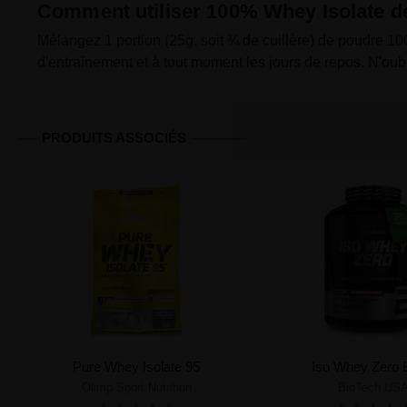
Comment utiliser 100% Whey Isolate de
Mélangez 1 portion (25g, soit ¾ de cuillère) de poudre 1
d'entraînement et à tout moment les jours de repos. N'oub
PRODUITS ASSOCIÉS
Pure Whey Isolate 95
Iso Whey Zero 
Olimp Sport Nutrition
BioTech US