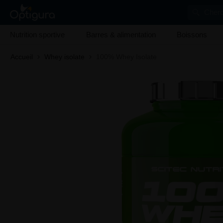
Cherc
Nutrition sportive
Barres & alimentation
Boissons
Accueil
Whey isolate
100% Whey Isolate