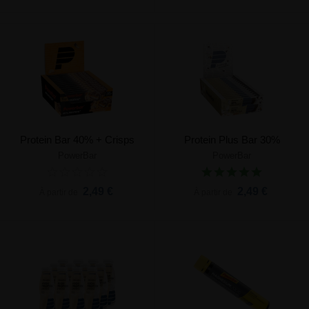
Protein Bar 40% + Crisps
Protein Plus Bar 30%
PowerBar
PowerBar
2,49 €
2,49 €
À partir de
À partir de