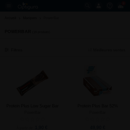
0
Accueil
Marques
PowerBar 
POWERBAR
(18 produits)
Filtres
Meilleures ventes
Protein Plus Low Sugar Bar
Protein Plus Bar 52%
PowerBar
PowerBar
1,90 €
49,90 €
À partir de