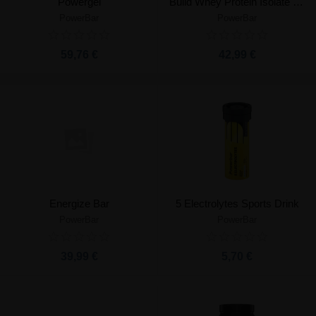
Powergel
Build Whey Protein Isolate & Hydrolysate
PowerBar
PowerBar
59,76 €
42,99 €
Energize Bar
5 Electrolytes Sports Drink
PowerBar
PowerBar
39,99 €
5,70 €