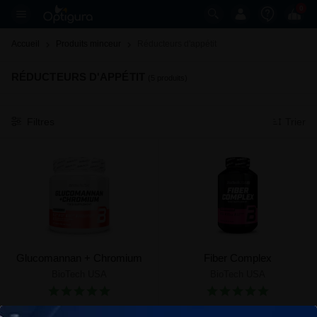
0
Accueil
Produits minceur
Réducteurs d'appétit 
RÉDUCTEURS D'APPÉTIT
(5 produits)
Filtres
Trier
Glucomannan + Chromium
Fiber Complex
BioTech USA
BioTech USA
30,90 €
17,90 €