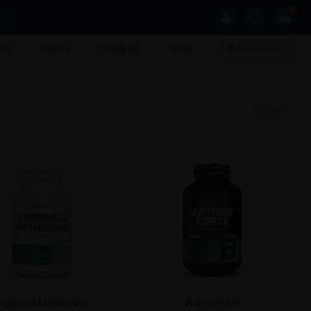
0
ent
Packs
Marques
Blog
Déstockage
Trier
Eggshell Membrane
Arthro Forte