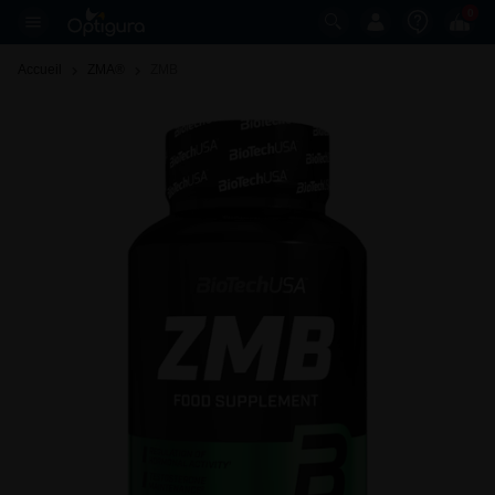
0
Accueil
ZMA®
ZMB 