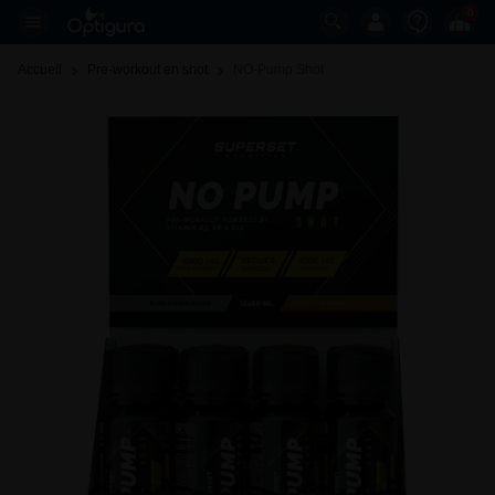
0
Accueil
Pre-workout en shot
NO-Pump Shot 