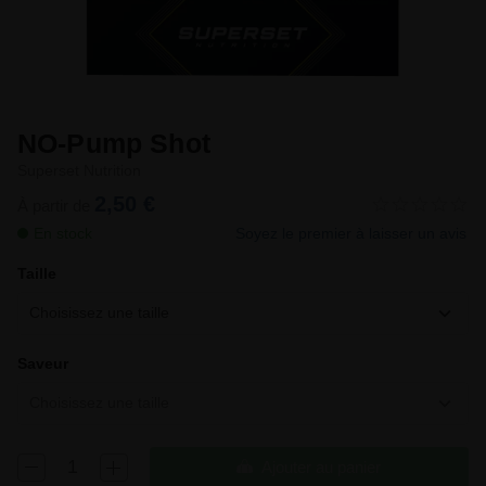
NO-Pump Shot
Superset Nutrition
2,50 €
À partir de
En stock
Soyez le premier à laisser un avis
Taille
Choisissez une taille
Saveur
Choisissez une taille
Ajouter au panier