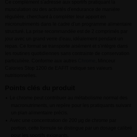
Ce complément s'adresse aux sportifs pratiquant la
musculation ou des activités d'endurance de manière
régulière, cherchant à compléter leur apport en
micronutriments dans le cadre d'un programme alimentaire
structuré. La prise recommandée est de 2 comprimés par
jour avec un grand verre d'eau, idéalement pendant un
repas. Ce format se transporte aisément et s'intègre dans
les routines quotidiennes sans contrainte de conservation
particulière. Conforme aux autres
Chrome
, Minceur
Calories Stop 1200 de EAFIT indique ses valeurs
nutritionnelles.
Points clés du produit
Le chrome peut contribuer au métabolisme normal des
macronutriments, un repère pour les pratiquants suivant
un plan alimentaire précis.
Avec une concentration de 200 µg de chrome par
portion, cette formule se distingue par un dosage calibré
pour les sportifs exigeants.