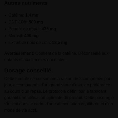
Autres nutriments
Caféine:
1,4 mg
DNF-10®:
500 mg
Poudre de nopal:
435 mg
Morosil:
400 mg
Extrait de noix de cola:
13,5 mg
Avertissement:
Contient de la caféine. Déconseillé aux
enfants et aux femmes enceintes.
Dosage conseillé
Cette formule se consomme à raison de 2 comprimés par
jour, accompagnés d'un grand verre d'eau, de préférence
au cours d'un repas. Le protocole défini par le fabricant
garantit une utilisation optimale du produit. Cette posologie
s'inscrit dans le cadre d'une alimentation équilibrée et d'un
mode de vie actif.