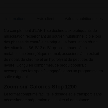
Informations
Avis client
Valeurs nutritionnelles
Ce complément d'EAFIT se destine aux pratiquants de
musculation recherchant un soutien nutritionnel ciblé lors
des phases de contrôle calorique. La formulation réunit
des vitamines B6, B12 et B1 qui contribuent à un
métabolisme énergétique normal, associées à un extrait
de nopal, du chrome et un hydrolysat de peptides de
levure. Conçu en comprimés, ce produit pourrait
accompagner les sportifs engagés dans un programme en
salle exigeant.
Zoom sur Calories Stop 1200
Le format comprimé facilite le dosage et le transport, sans
nécessiter de préparation au shaker ni de balance.